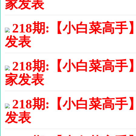
家发表
218期:【小白菜高手】
发表
218期:【小白菜高手】
家发表
218期:【小白菜高手】
发表