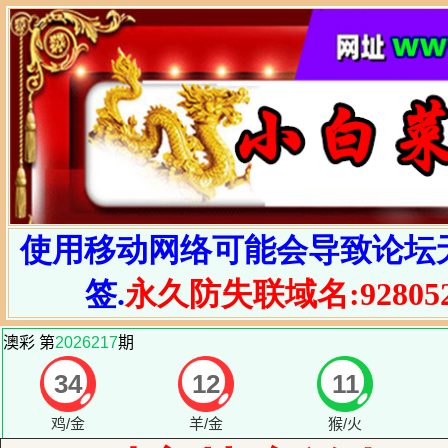
使用移动网络可能会导致论坛
签.
永久防失联域名:928052