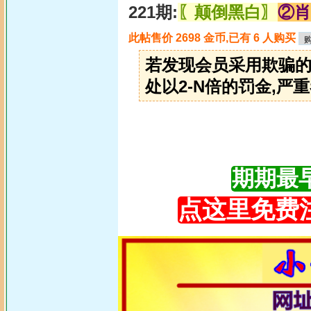
221期:
〖颠倒黑白〗
②肖
此帖售价 2698 金币,已有 6 人购买
若发现会员采用欺骗的
处以2-N倍的罚金,严重
期期最早更
点这里免费