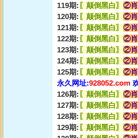
119期:
〖颠倒黑白〗
②肖
120期:
〖颠倒黑白〗
②肖
121期:
〖颠倒黑白〗
②肖
122期:
〖颠倒黑白〗
②肖
123期:
〖颠倒黑白〗
②肖
124期:
〖颠倒黑白〗
②肖
125期:
〖颠倒黑白〗
②肖
永久网址:
928052.com
126期:
〖颠倒黑白〗
②肖
127期:
〖颠倒黑白〗
②肖
128期:
〖颠倒黑白〗
②肖
129期:
〖颠倒黑白〗
②肖