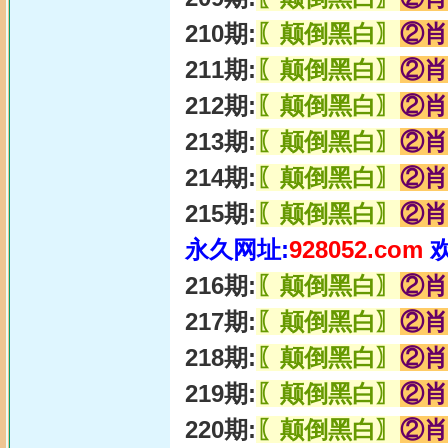
210期:
〖颠倒黑白〗
②肖
211期:
〖颠倒黑白〗
②肖
212期:
〖颠倒黑白〗
②肖
213期:
〖颠倒黑白〗
②肖
214期:
〖颠倒黑白〗
②肖
215期:
〖颠倒黑白〗
②肖
永久网址:
928052.com
216期:
〖颠倒黑白〗
②肖
217期:
〖颠倒黑白〗
②肖
218期:
〖颠倒黑白〗
②肖
219期:
〖颠倒黑白〗
②肖
220期:
〖颠倒黑白〗
②肖