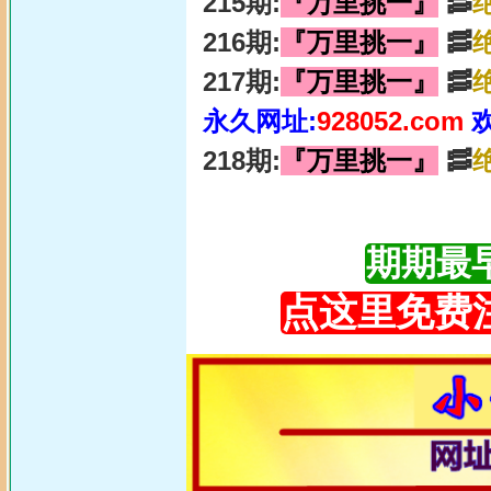
215期:
『万里挑一』
🥓
216期:
『万里挑一』
🥓
217期:
『万里挑一』
🥓
永久网址:
928052.com
218期:
『万里挑一』
🥓
期期最早更
点这里免费