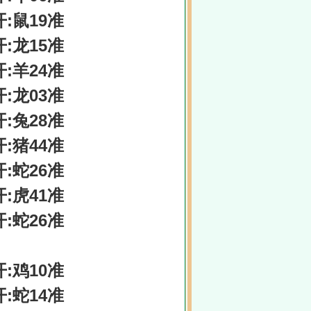
开:鼠19准
开:龙15准
开:羊24准
开:龙03准
开:兔28准
开:猪44准
开:蛇26准
开:虎41准
开:蛇26准
开:鸡10准
开:蛇14准