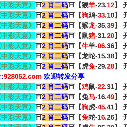
《中彩天意》
⛩
2 肖二码
⛩【猴
羊
-23.
12
】 
《中彩天意》
⛩
2 肖二码
⛩【
狗
鸡-
33
.10】 
《中彩天意》
⛩
2 肖二码
⛩【猴
龙
-35.
39
】 
《中彩天意》
⛩
2 肖二码
⛩【鼠
猪
-31.
20
】 
《中彩天意》
⛩
2 肖二码
⛩【
牛
羊-
06
.36】 
《中彩天意》
⛩
2 肖二码
⛩【龙蛇-15.38】 
《中彩天意》
⛩
2 肖二码
⛩【虎
兔
-29.
28
】 
:
928052.com
欢迎转发分享
《中彩天意》
⛩
2 肖二码
⛩【
鸡
鼠-
22
.31】 
《中彩天意》
⛩
2 肖二码
⛩【兔
马
-16.
49
】 
《中彩天意》
⛩
2 肖二码
⛩【
狗
虎-
45
.41】 
《中彩天意》
⛩
2 肖二码
⛩【
兔
蛇-
16
.26】 