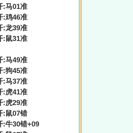
开:马01准
开:鸡46准
 开:龙39准
开:鼠31准
开:马49准
 开:狗45准
开:马37准
开:虎41准
开:虎29准
开:鼠07错
开:牛30错+09