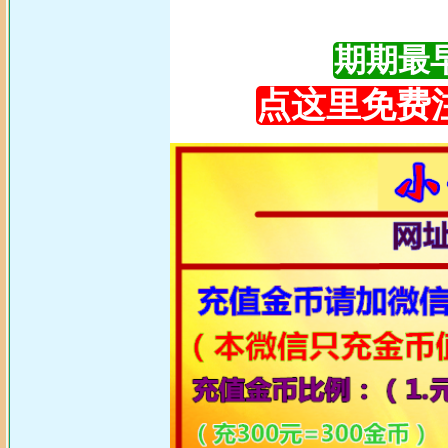
期期最早更
点这里免费