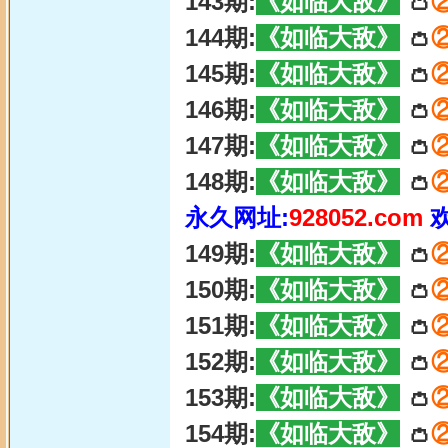
143期:
《如临大敌》
👛
144期:
《如临大敌》
👛
145期:
《如临大敌》
👛
146期:
《如临大敌》
👛
147期:
《如临大敌》
👛
148期:
《如临大敌》
👛
永久网址:
928052.com
149期:
《如临大敌》
👛
150期:
《如临大敌》
👛
151期:
《如临大敌》
👛
152期:
《如临大敌》
👛
153期:
《如临大敌》
👛
154期:
《如临大敌》
👛