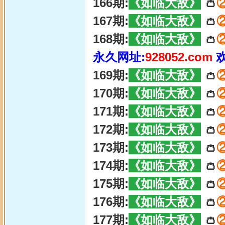
166期:
《如临大敌》
👛
167期:
《如临大敌》
👛
168期:
《如临大敌》
👛
永久网址:
928052.com
169期:
《如临大敌》
👛
170期:
《如临大敌》
👛
171期:
《如临大敌》
👛
172期:
《如临大敌》
👛
173期:
《如临大敌》
👛
174期:
《如临大敌》
👛
175期:
《如临大敌》
👛
176期:
《如临大敌》
👛
177期:
《如临大敌》
👛