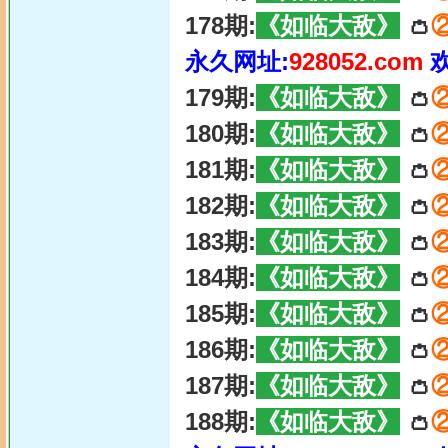
178期:
《如临大敌》
👛
永久网址:
928052.com
179期:
《如临大敌》
👛
180期:
《如临大敌》
👛
181期:
《如临大敌》
👛
182期:
《如临大敌》
👛
183期:
《如临大敌》
👛
184期:
《如临大敌》
👛
185期:
《如临大敌》
👛
186期:
《如临大敌》
👛
187期:
《如临大敌》
👛
188期:
《如临大敌》
👛