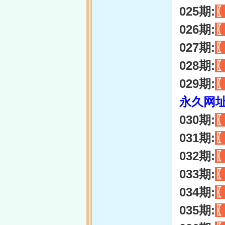
025期:
026期:
027期:
028期:
029期:
永久网址
030期:
031期:
032期:
033期:
034期:
035期: