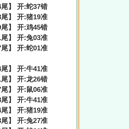
.2.4尾】 开:蛇37错
3.8尾】 开:猪19准
.4.0尾】 开:鸡45错
.1尾】 开:兔03准
5.7尾】 开:蛇01准
9.4尾】 开:牛41准
.2.1尾】 开:龙26错
3.7尾】 开:鼠06准
.6.8尾】 开:牛41准
2.4尾】 开:猪19准
.3尾】 开:兔27准