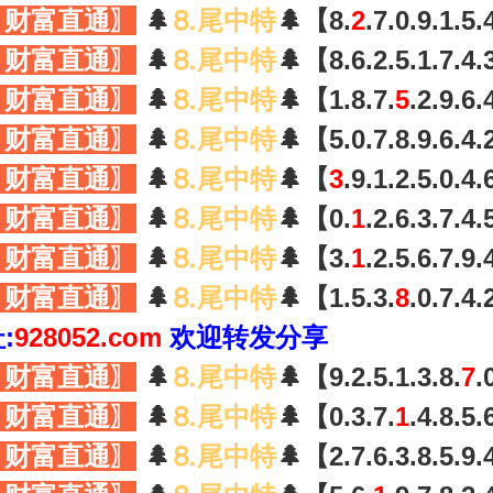
〖财富直通〗
🌲
⒏尾中特
🌲【8.
2
.7.0.9.1
〖财富直通〗
🌲
⒏尾中特
🌲【8.6.2.5.1.7
〖财富直通〗
🌲
⒏尾中特
🌲【1.8.7.
5
.2.9.
〖财富直通〗
🌲
⒏尾中特
🌲【5.0.7.8.9.6
〖财富直通〗
🌲
⒏尾中特
🌲【
3
.9.1.2.5.0
〖财富直通〗
🌲
⒏尾中特
🌲【0.
1
.2.6.3.7
〖财富直通〗
🌲
⒏尾中特
🌲【3.
1
.2.5.6.7
〖财富直通〗
🌲
⒏尾中特
🌲【1.5.3.
8
.0.7.
:
928052.com
欢迎转发分享
〖财富直通〗
🌲
⒏尾中特
🌲【9.2.5.1.3.8.
7
〖财富直通〗
🌲
⒏尾中特
🌲【0.3.7.
1
.4.8.
〖财富直通〗
🌲
⒏尾中特
🌲【2.7.6.3.8.5