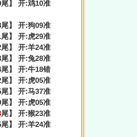
.8.9尾】 开:鸡10准
7.8尾】 开:狗09准
.1尾】 开:虎29准
.5.2尾】 开:羊24准
.5.3尾】 开:兔28准
.9.4尾】 开:牛18错
0.2尾】 开:虎05准
.5尾】 开:马37准
.1.9尾】 开:虎05准
3
尾】 开:猴23准
.2.5尾】 开:羊24准