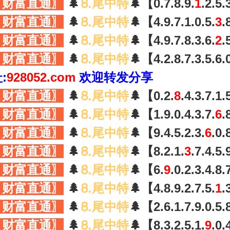
〖财富直通〗
🌲
⒏尾中特
🌲【0.7.8.9.
1
.2.
〖财富直通〗
🌲
⒏尾中特
🌲【4.9.7.1.0.5.
3
〖财富直通〗
🌲
⒏尾中特
🌲【4.9.7.8.3.6.
2
〖财富直通〗
🌲
⒏尾中特
🌲【4.2.8.7.3.5
:
928052.com
欢迎转发分享
〖财富直通〗
🌲
⒏尾中特
🌲【0.2.
8
.4.3.7
〖财富直通〗
🌲
⒏尾中特
🌲【1.9.0.4.3.7.
6
〖财富直通〗
🌲
⒏尾中特
🌲【9.4.5.2.3.
6
.0
〖财富直通〗
🌲
⒏尾中特
🌲【8.2.1.
3
.7.4.
〖财富直通〗
🌲
⒏尾中特
🌲【6.
9
.0.2.3.4
〖财富直通〗
🌲
⒏尾中特
🌲【4.8.9.2.7.5.
1
〖财富直通〗
🌲
⒏尾中特
🌲【2.6.1.7.9.0
〖财富直通〗
🌲
⒏尾中特
🌲【8.3.2.5.1.
9
.0