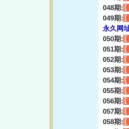
048期:
049期:
永久网址
050期:
051期:
052期:
053期:
054期:
055期:
056期:
057期:
058期: