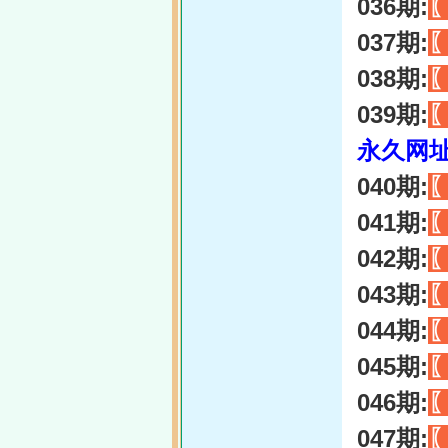
036期:
037期:
038期:
039期:
永久网址
040期:
041期:
042期:
043期:
044期:
045期:
046期:
047期: