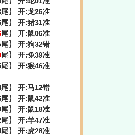
.2.4尾】 开:蛇01准
2.3尾】 开:龙26准
.7.6尾】 开:猪31准
6
尾】 开:鼠06准
.7.5尾】 开:狗32错
9
尾】 开:兔39准
1.5尾】 开:猴46准
.7.4尾】 开:马12错
9.6尾】 开:鼠42准
.5.9尾】 开:鼠18准
8.2尾】 开:羊47准
7.4尾】 开:虎28准