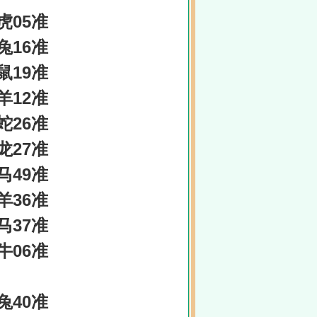
:虎05准
兔16准
鼠19准
:羊12准
:蛇26准
:龙27准
:马49准
:羊36准
:马37准
牛06准
:兔40准