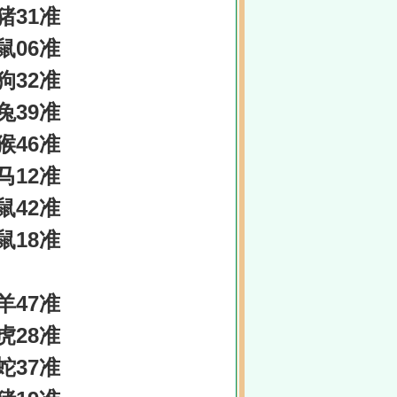
猪31准
鼠06准
狗32准
兔39准
:猴46准
马12准
:鼠42准
:鼠18准
:羊47准
:虎28准
:蛇37准