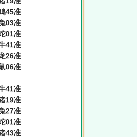
:猪19准
鸡45准
兔03准
蛇01准
:牛41准
:龙26准
:鼠06准
牛41准
:猪19准
:兔27准
蛇01准
猪43准