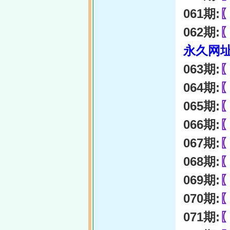
061期:
062期:
永久网址
063期:
064期:
065期:
066期:
067期:
068期:
069期:
070期:
071期: