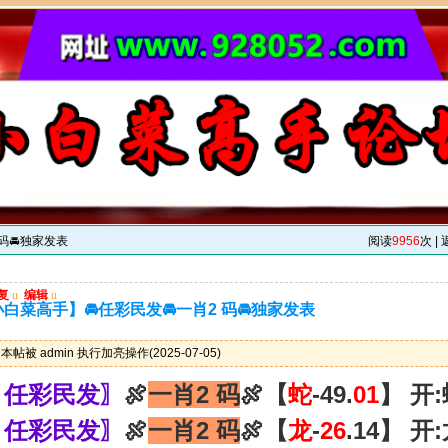
 码🚘独家发表
阅读
9956
次 |
复
u
编辑
u
小白菜高手】🚘任彩民发🚘一肖2 码🚘独家发表
：
本帖被 admin 执行加亮操作(2025-07-05)
〖任彩民发〗
🍖
一肖2 码
🍖【
蛇
-49.
01
】 开:
〖任彩民发〗
🍖
一肖2 码
🍖【
龙
-
26
.14】 开