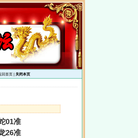
返回首页
|
关闭本页
蛇01准
:龙26准