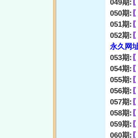
049期:
050期:
051期:
052期:
永久网址
053期:
054期:
055期:
056期:
057期:
058期:
059期:
060期: