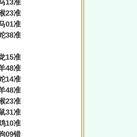
马13准
猴23准
:马01准
:蛇38准
龙15准
羊48准
蛇14准
羊48准
猴23准
鼠31准
鸡10准
:狗09错