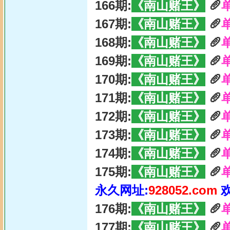
166期:
《南山赌王》
🥖
167期:
《南山赌王》
🥖
168期:
《南山赌王》
🥖
169期:
《南山赌王》
🥖
170期:
《南山赌王》
🥖
171期:
《南山赌王》
🥖
172期:
《南山赌王》
🥖
173期:
《南山赌王》
🥖
174期:
《南山赌王》
🥖
175期:
《南山赌王》
🥖
永久网址:
928052.com
176期:
《南山赌王》
🥖
177期:
《南山赌王》
🥖