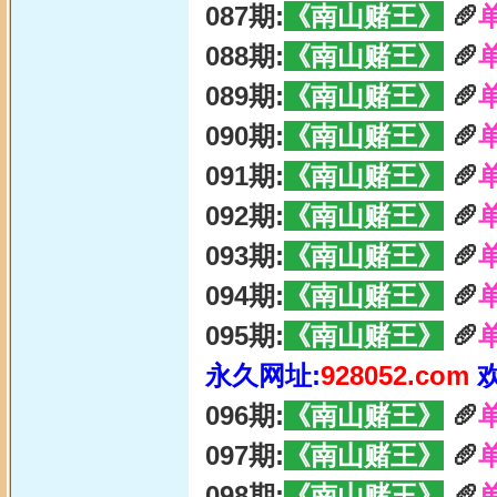
087期:
《南山赌王》
🥖
088期:
《南山赌王》
🥖
089期:
《南山赌王》
🥖
090期:
《南山赌王》
🥖
091期:
《南山赌王》
🥖
092期:
《南山赌王》
🥖
093期:
《南山赌王》
🥖
094期:
《南山赌王》
🥖
095期:
《南山赌王》
🥖
永久网址:
928052.com
096期:
《南山赌王》
🥖
097期:
《南山赌王》
🥖
098期:
《南山赌王》
🥖