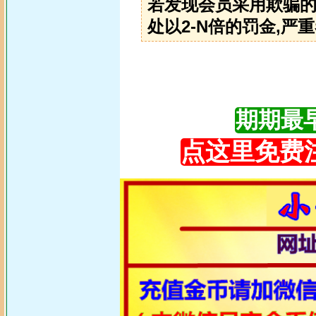
若发现会员采用欺骗的
处以2-N倍的罚金,严重
期期最早更
点这里免费