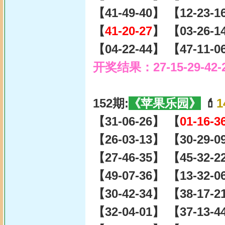
【41-49-40】 【12-23-
【
41-20-27
】 【03-26-1
【04-22-44】 【47-11-
开奖结果：27-15-29-42-
152期:
《苹果乐园》
💄
1
【31-06-26】 【
01-16-3
【26-03-13】 【30-29-
【27-46-35】 【45-32-
【49-07-36】 【13-32-
【30-42-34】 【38-17-
【32-04-01】 【37-13-