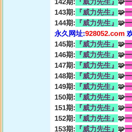
142期:
『威力先生』
🧩
一
143期:
『威力先生』
🧩
一
144期:
『威力先生』
🧩
一
永久网址:
928052.com
145期:
『威力先生』
🧩
一
146期:
『威力先生』
🧩
一
147期:
『威力先生』
🧩
一
148期:
『威力先生』
🧩
一
149期:
『威力先生』
🧩
一
150期:
『威力先生』
🧩
一
151期:
『威力先生』
🧩
一
152期:
『威力先生』
🧩
一
153期:
『威力先生』
🧩
一