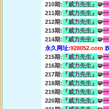
210期:
『威力先生』
🧩
一
211期:
『威力先生』
🧩
一
212期:
『威力先生』
🧩
一
213期:
『威力先生』
🧩
一
214期:
『威力先生』
🧩
一
永久网址:
928052.com
215期:
『威力先生』
🧩
一
216期:
『威力先生』
🧩
一
217期:
『威力先生』
🧩
一
218期:
『威力先生』
🧩
一
219期:
『威力先生』
🧩
一
220期:
『威力先生』
🧩
一