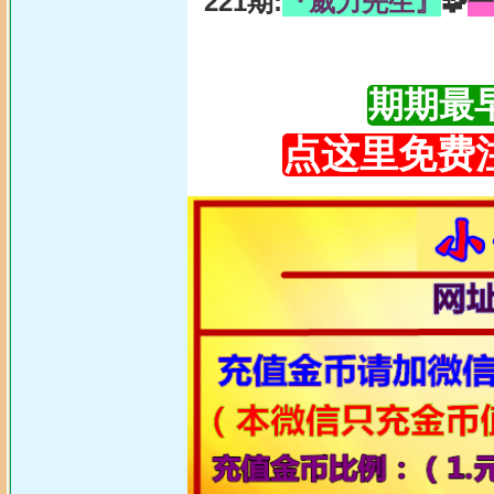
221期:
『威力先生』
🧩
一
期期最早更
点这里免费