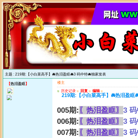
主题 :
219期:【小白菜高手】🚘热泪盈眶🚘3 码中特🚘独家发表
楼主
【
热泪盈眶
】
u
历史记录
u
回复
u
编辑
u
219期:【小白菜高手】🚘热泪盈眶
005期:
〖热泪盈眶〗
3 
006期:
〖热泪盈眶〗
3 
007期:
〖热泪盈眶〗
3 