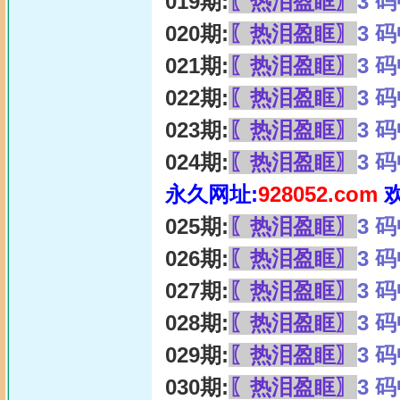
019期:
〖热泪盈眶〗
3 
020期:
〖热泪盈眶〗
3 
021期:
〖热泪盈眶〗
3 
022期:
〖热泪盈眶〗
3 
023期:
〖热泪盈眶〗
3 
024期:
〖热泪盈眶〗
3 
永久网址:
928052.com
025期:
〖热泪盈眶〗
3 
026期:
〖热泪盈眶〗
3 
027期:
〖热泪盈眶〗
3 
028期:
〖热泪盈眶〗
3 
029期:
〖热泪盈眶〗
3 
030期:
〖热泪盈眶〗
3 