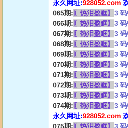
永久网址:
928052.com
065期:
〖热泪盈眶〗
3 
066期:
〖热泪盈眶〗
3 
067期:
〖热泪盈眶〗
3 
068期:
〖热泪盈眶〗
3 
069期:
〖热泪盈眶〗
3 
070期:
〖热泪盈眶〗
3 
071期:
〖热泪盈眶〗
3 
072期:
〖热泪盈眶〗
3 
073期:
〖热泪盈眶〗
3 
074期:
〖热泪盈眶〗
3 
永久网址:
928052.com
075期:
〖热泪盈眶〗
3 