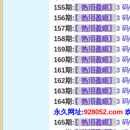
155期:
〖热泪盈眶〗
3 
156期:
〖热泪盈眶〗
3 
157期:
〖热泪盈眶〗
3 
158期:
〖热泪盈眶〗
3 
159期:
〖热泪盈眶〗
3 
160期:
〖热泪盈眶〗
3 
161期:
〖热泪盈眶〗
3 
162期:
〖热泪盈眶〗
3 
163期:
〖热泪盈眶〗
3 
164期:
〖热泪盈眶〗
3 
永久网址:
928052.com
165期:
〖热泪盈眶〗
3 