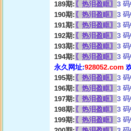
189期:
〖热泪盈眶〗
3 
190期:
〖热泪盈眶〗
3 
191期:
〖热泪盈眶〗
3 
192期:
〖热泪盈眶〗
3 
193期:
〖热泪盈眶〗
3 
194期:
〖热泪盈眶〗
3 
永久网址:
928052.com
195期:
〖热泪盈眶〗
3 
196期:
〖热泪盈眶〗
3 
197期:
〖热泪盈眶〗
3 
198期:
〖热泪盈眶〗
3 
199期:
〖热泪盈眶〗
3 
200期:
〖热泪盈眶〗
3 