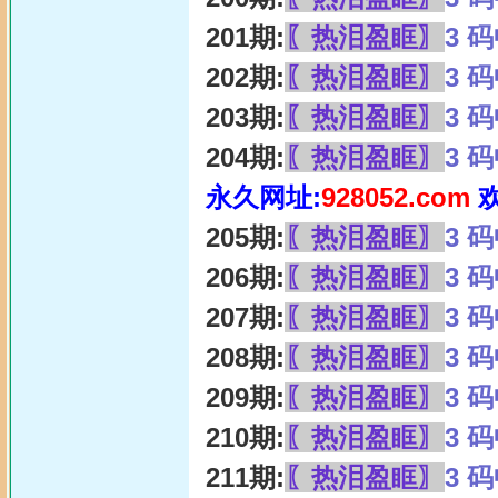
201期:
〖热泪盈眶〗
3 
202期:
〖热泪盈眶〗
3 
203期:
〖热泪盈眶〗
3 
204期:
〖热泪盈眶〗
3 
永久网址:
928052.com
205期:
〖热泪盈眶〗
3 
206期:
〖热泪盈眶〗
3 
207期:
〖热泪盈眶〗
3 
208期:
〖热泪盈眶〗
3 
209期:
〖热泪盈眶〗
3 
210期:
〖热泪盈眶〗
3 
211期:
〖热泪盈眶〗
3 