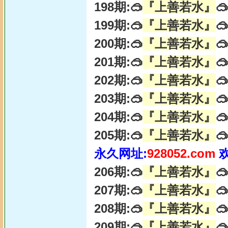
198期:🥽
『上善若水』
🥽
199期:🥽
『上善若水』
🥽
200期:🥽
『上善若水』
🥽
201期:🥽
『上善若水』
🥽
202期:🥽
『上善若水』
🥽
203期:🥽
『上善若水』
🥽
204期:🥽
『上善若水』
🥽
205期:🥽
『上善若水』
🥽
永久网址:
928052.com
206期:🥽
『上善若水』
🥽
207期:🥽
『上善若水』
🥽
208期:🥽
『上善若水』
🥽
209期:🥽
『上善若水』
🥽