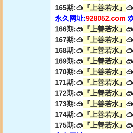
165期:🥽
『上善若水』
🥽
永久网址:
928052.com
166期:🥽
『上善若水』
🥽
167期:🥽
『上善若水』
🥽
168期:🥽
『上善若水』
🥽
169期:🥽
『上善若水』
🥽
170期:🥽
『上善若水』
🥽
171期:🥽
『上善若水』
🥽
172期:🥽
『上善若水』
🥽
173期:🥽
『上善若水』
🥽
174期:🥽
『上善若水』
🥽
175期:🥽
『上善若水』
🥽