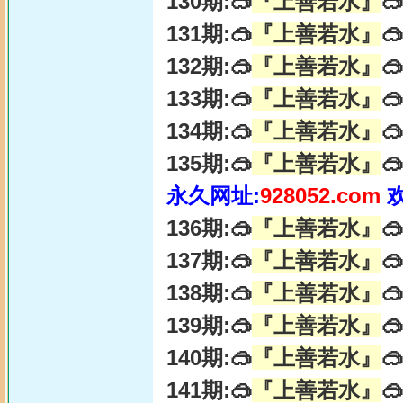
130期:🥽
『上善若水』
🥽
131期:🥽
『上善若水』
🥽
132期:🥽
『上善若水』
🥽
133期:🥽
『上善若水』
🥽
134期:🥽
『上善若水』
🥽
135期:🥽
『上善若水』
🥽
永久网址:
928052.com
136期:🥽
『上善若水』
🥽
137期:🥽
『上善若水』
🥽
138期:🥽
『上善若水』
🥽
139期:🥽
『上善若水』
🥽
140期:🥽
『上善若水』
🥽
141期:🥽
『上善若水』
🥽