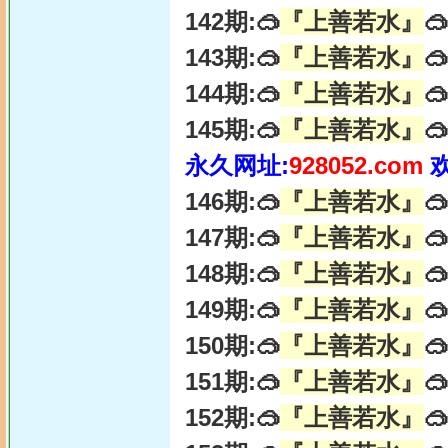
142期:🥽
『上善若水』
🥽
143期:🥽
『上善若水』
🥽
144期:🥽
『上善若水』
🥽
145期:🥽
『上善若水』
🥽
永久网址:
928052.com
146期:🥽
『上善若水』
🥽
147期:🥽
『上善若水』
🥽
148期:🥽
『上善若水』
🥽
149期:🥽
『上善若水』
🥽
150期:🥽
『上善若水』
🥽
151期:🥽
『上善若水』
🥽
152期:🥽
『上善若水』
🥽