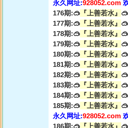
永久网址:
928052.com
176期:🥽
『上善若水』
🥽
177期:🥽
『上善若水』
🥽
178期:🥽
『上善若水』
🥽
179期:🥽
『上善若水』
🥽
180期:🥽
『上善若水』
🥽
181期:🥽
『上善若水』
🥽
182期:🥽
『上善若水』
🥽
183期:🥽
『上善若水』
🥽
184期:🥽
『上善若水』
🥽
185期:🥽
『上善若水』
🥽
永久网址:
928052.com
186期:🥽
『上善若水』
🥽