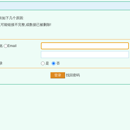
有如下几个原因:
可能链接不完整,或数据已被删除!
户名
Email
录
是
否
找回密码