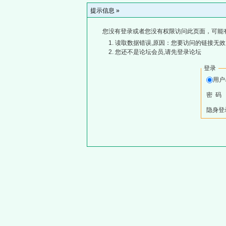
提示信息 »
您没有登录或者您没有权限访问此页面，可能
读取数据错误,原因：您要访问的链接无效,
您还不是论坛会员,请先登录论坛
登录
用
密 码
隐身登