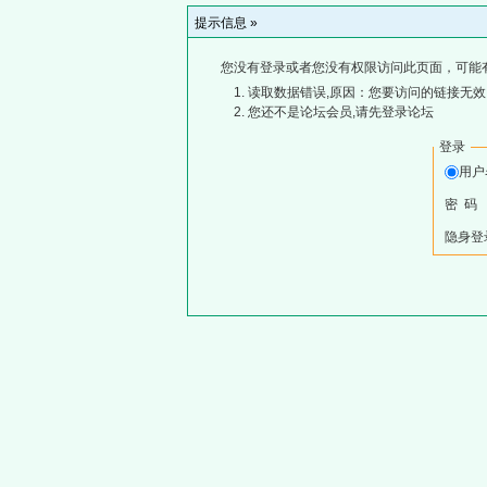
提示信息 »
您没有登录或者您没有权限访问此页面，可能
读取数据错误,原因：您要访问的链接无效,
您还不是论坛会员,请先登录论坛
登录
用
密 码
隐身登