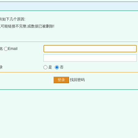
有如下几个原因:
可能链接不完整,或数据已被删除!
户名
Email
录
是
否
找回密码