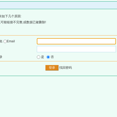
有如下几个原因:
可能链接不完整,或数据已被删除!
户名
Email
录
是
否
找回密码