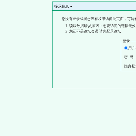
提示信息 »
您没有登录或者您没有权限访问此页面，可能
读取数据错误,原因：您要访问的链接无效,
您还不是论坛会员,请先登录论坛
登录
用
密 码
隐身登