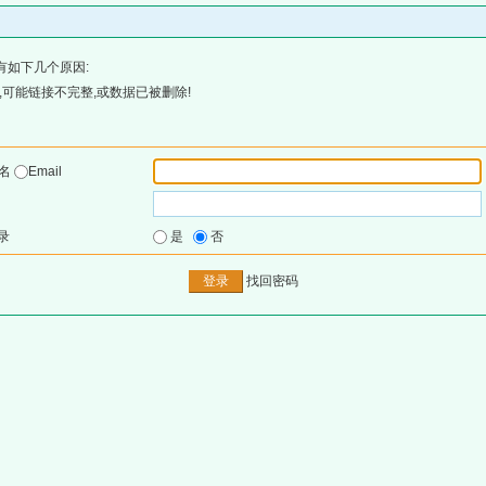
有如下几个原因:
可能链接不完整,或数据已被删除!
户名
Email
录
是
否
找回密码