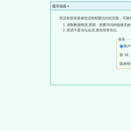
提示信息 »
您没有登录或者您没有权限访问此页面，可能
读取数据错误,原因：您要访问的链接无效,
您还不是论坛会员,请先登录论坛
登录
用
密 码
隐身登