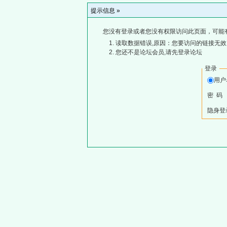
提示信息 »
您没有登录或者您没有权限访问此页面，可能
读取数据错误,原因：您要访问的链接无效,
您还不是论坛会员,请先登录论坛
登录
用
密 码
隐身登