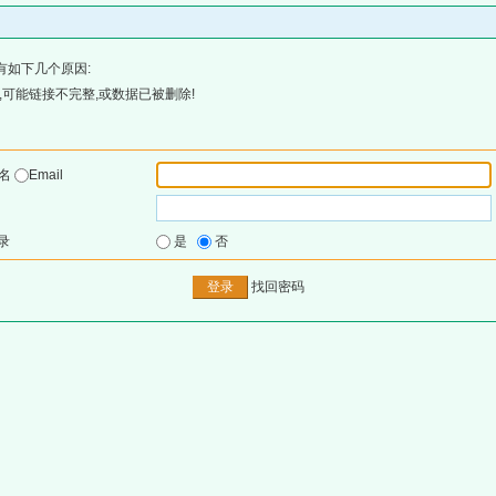
有如下几个原因:
可能链接不完整,或数据已被删除!
户名
Email
录
是
否
找回密码